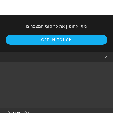
ניתן להזמין את כל סוגי המצברים
Opens
GET IN TOUCH
in
a
new
tab
חלקים וחלקי חילוף