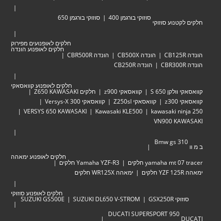
סוזוקי בורגמן 400
סוזוקי בורגמן 650
טנוע סוזוקי
חלקים לאופנועים מפירוק
חלקים לאופנוע הונדה
הונדה CB500X
הונדה CBR500R
הונדה CB250R
חלקים לאופנוע קוואסאקי
לקן 650 S
קוואסאקי z900
חלקים Z650 KAWASAKI
z30
קוואסאקי Z250sl
קוואסאקי Versys-X 300
VERSYS 650 KAWASAKI
Kawasaki KLE500
kawasaki ni
VN900 KA
Bmw gs 3
חלקים לאופנוע ימאהה
yamaha mt  חלקים
Yamaha YZF-R3 חלקים
ימאהה WR125X חלקים
חלקים לאופנוע סוזוקי
י GSX250R
SUZUKI DL650 V-STROM
SUZUKI GS500E
DUCATI SUPERSPORT 950