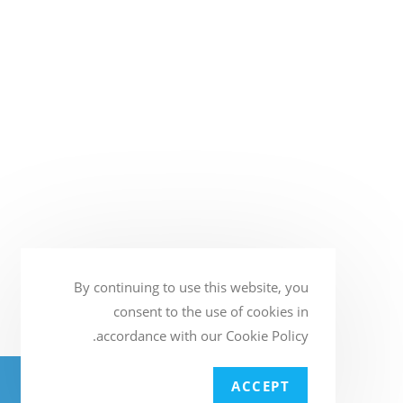
By continuing to use this website, you
consent to the use of cookies in
accordance with our Cookie Policy.
BATTERY4U - חנות המצברים הגדולה
ACCEPT