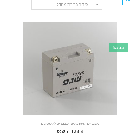
סידור ברירת מחדל
!
מצברים לאופנועים
,
מצברים לקטנועים
YT12B-4 שנפ