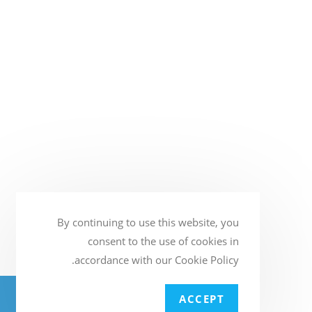
By continuing to use this website, you
consent to the use of cookies in
accordance with our Cookie Policy.
BATTERY4U - חנות המצברים הגדולה
ACCEPT