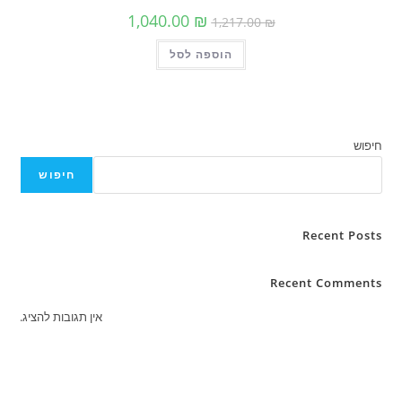
המחיר
המחיר
1,040.00
₪
1,217.00
₪
המקורי
הנוכחי
היה:
הוא:
הוספה לסל
1,217.00 ₪.
1,040.00 ₪.
חיפוש
Rece
Recent C
אין תגובות להציג.