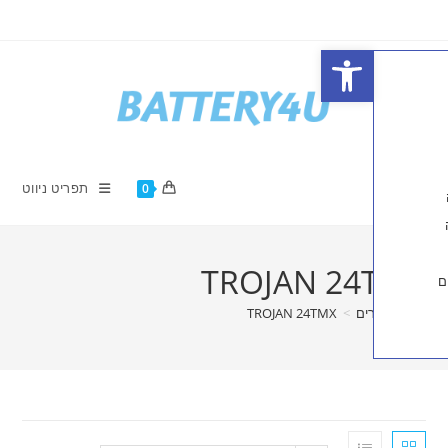
פתח סרגל נגישות
תפריט ניווט
0
TROJAN 24
ים
>
TROJAN 24TMX