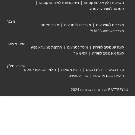
לק אופנוע קטנוע
בית מצערת לאופנוע קטנוע
אופנוע וקטנוע
מצבר
לאופנועים
מצברים לקטנועים
מצבר יואסה
וע YUASA
שירותי מוסך
ועים לפירוק
מוסך קטנועים
התקנת מנוע לאופנוע
נועים לפירוק
יוסי מאיר
גרירה וחילוץ
ים
חילוץ רכבים
חילוץ משאית
חילוץ רכב אחרי תאונה
כבים מהשטח
גרר אופנועים
ת 2024