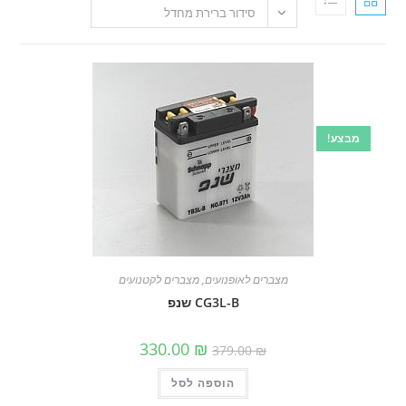
סידור ברירת מחדל
!
מצברים לאופנועים
,
מצברים לקטנועים
CG3L-B שנפ
המחיר
המחיר
330.00
₪
379.00
₪
המקורי
הנוכחי
היה:
הוא:
הוספה לסל
379.00 ₪.
330.00 ₪.