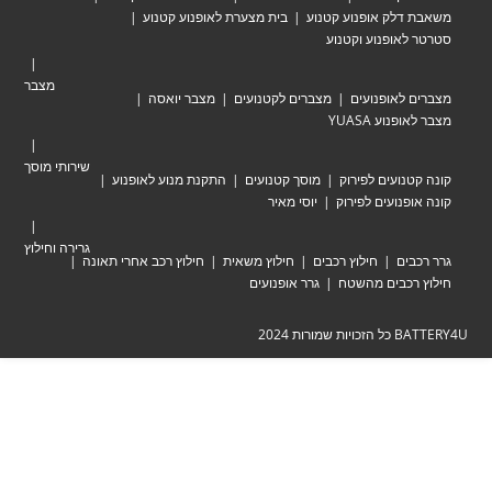
לק אופנוע קטנוע
בית מצערת לאופנוע קטנוע
אופנוע וקטנוע
מצבר
לאופנועים
מצברים לקטנועים
מצבר יואסה
וע YUASA
שירותי מוסך
ועים לפירוק
מוסך קטנועים
התקנת מנוע לאופנוע
נועים לפירוק
יוסי מאיר
גרירה וחילוץ
ים
חילוץ רכבים
חילוץ משאית
חילוץ רכב אחרי תאונה
כבים מהשטח
גרר אופנועים
ת 2024