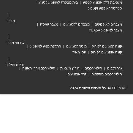
לק אופנוע קטנוע
בית מצערת לאופנוע קטנוע
אופנוע וקטנוע
מצבר
לאופנועים
מצברים לקטנועים
מצבר יואסה
וע YUASA
שירותי מוסך
ועים לפירוק
מוסך קטנועים
התקנת מנוע לאופנוע
נועים לפירוק
יוסי מאיר
גרירה וחילוץ
ים
חילוץ רכבים
חילוץ משאית
חילוץ רכב אחרי תאונה
כבים מהשטח
גרר אופנועים
ת 2024