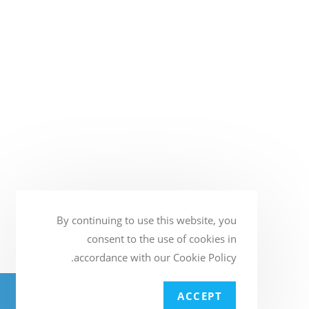
By continuing to use this website, you
consent to the use of cookies in
accordance with our Cookie Policy.
BATTERY4U - חנות המצברים הגדולה
ACCEPT