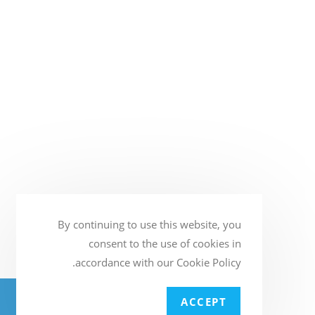
By continuing to use this website, you
consent to the use of cookies in
accordance with our Cookie Policy.
BATTERY4U - חנות המצברים הגדולה
ACCEPT