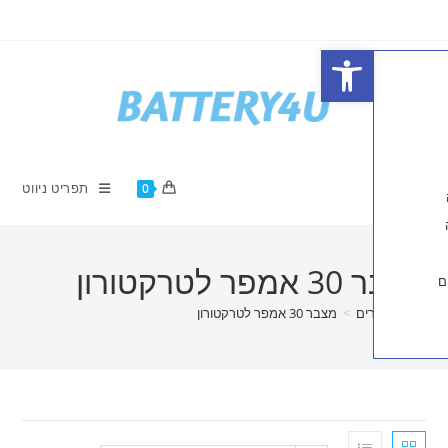
פתח סרגל נגישות
תפריט ניווט
0
טרקטורון
ים
>
מצבר 30 אמפר לטרקטורון