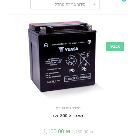
סידור ברירת מחדל
!
מצבר לטרקטורון
מצבר ל rzr 800
המחיר
המחיר
1,100.00
₪
1,160.00
₪
המקורי
הנוכחי