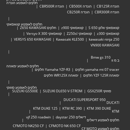
חלקים לאופנוע הונדה
הונדה CB500X
הונדה CBR500R
הונדה CB250R
חלקים לאופנוע קוואסאקי
לקן 650 S
קוואסאקי z900
חלקים Z650 KAWASAKI
z30
קוואסאקי Z250sl
קוואסאקי Versys-X 300
VERSYS 650 KAWASAKI
Kawasaki KLE500
kawasaki ni
VN900 KA
Bmw gs 3
חלקים לאופנוע ימאהה
yamaha mt  חלקים
Yamaha YZF-R3 חלקים
ימאהה WR125X חלקים
חלקים לאופנוע סוזוקי
י GSX250R
SUZUKI DL650 V-STROM
SUZUKI GS500E
DUCATI SUPERSPORT 950
KTM DUKE 125
KTM RC 390
KTM 390 DU
דיאלים 250 daystar
vjf 250 roadwin
אופנוע דיאלים
CFMOTO NK250 CF
CFMOTO NK 650 CF
וע CF MOTO