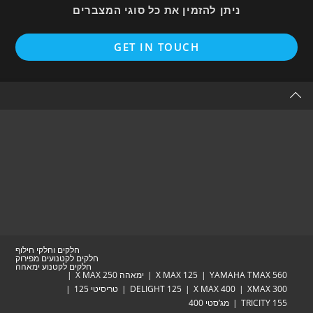
ניתן להזמין את כל סוגי המצברים
Opens
GET IN TOUCH
in
a
new
tab
חלקים וחלקי חילוף
חלקים לקטנועים מפירוק
חלקים לקטנוע ימאהה
YAMAHA TM
X MAX 125
ימאהה X MAX 250
XM
X MAX 400
DELIGHT 125
טריסיטי 125
TRIC
מג’סטי 400