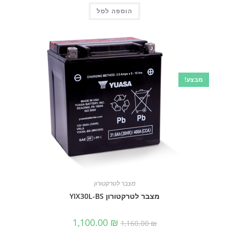
היה:
הוא:
הוספה לסל
1,160.00 ₪.
1,100.00 ₪.
!
מצבר לטרקטורון
מצבר לטרקטורון YIX30L-BS
המחיר
המחיר
1,100.00
₪
1,160.00
₪
המקורי
הנוכחי