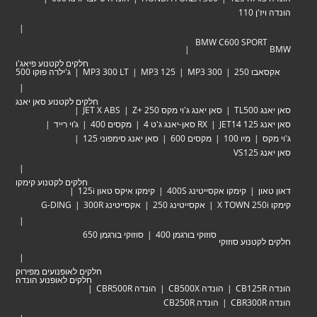
 110
BMW C600 SPOR
חלקים לקטנוע פיאג'ו
 250
MP3 300
MP3 125
MP3 300 LT
ג'ילרה פוקו 500
חלקים לקטנוע סאן יאנג
TL
סאן יאנג ג'וי מקס Zּ+ 250
JET X ABS
JET
RX סאן-יאנג ג'ט 4
מקסים 400
ג’וי רייד
מיו 100
מקסים 600
סאן יאנג סימפוני 125
VS
חלקים לקטנוע קימקו
ן
קימקו אקסייטינג 400S
קימקו איקס טאון 125i
אקסייטינג 250
אקסייטינג 300R
G-DING
סוזוקי בורגמן 400
סוזוקי בורגמן 650
טנוע סוזוקי
חלקים לאופנועים מפירוק
חלקים לאופנוע הונדה
הונדה CB500X
הונדה CBR500R
הונדה CB250R