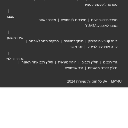
אופנוע וקטנוע
מצבר
לאופנועים
מצברים לקטנועים
מצבר יואסה
וע YUASA
שירותי מוסך
ועים לפירוק
מוסך קטנועים
התקנת מנוע לאופנוע
נועים לפירוק
יוסי מאיר
גרירה וחילוץ
ים
חילוץ רכבים
חילוץ משאית
חילוץ רכב אחרי תאונה
כבים מהשטח
גרר אופנועים
ת 2024