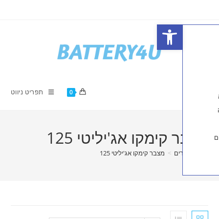
פתח סרגל נגישות
תפריט ניווט
0
קימקו אג'יליטי 125
ים
>
מצבר קימקו אג'יליטי 125