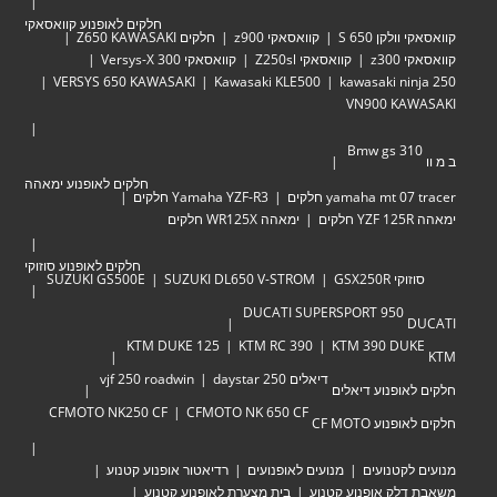
חלקים לאופנוע קוואסאקי
לקן 650 S
קוואסאקי z900
חלקים Z650 KAWASAKI
z30
קוואסאקי Z250sl
קוואסאקי Versys-X 300
VERSYS 650 KAWASAKI
Kawasaki KLE500
kawasaki ni
VN900 KA
Bmw gs 3
חלקים לאופנוע ימאהה
yamaha mt  חלקים
Yamaha YZF-R3 חלקים
ימאהה WR125X חלקים
חלקים לאופנוע סוזוקי
י GSX250R
SUZUKI DL650 V-STROM
SUZUKI GS500E
DUCATI SUPERSPORT 950
KTM DUKE 125
KTM RC 390
KTM 390 DU
דיאלים 250 daystar
vjf 250 roadwin
אופנוע דיאלים
CFMOTO NK250 CF
CFMOTO NK 650 CF
וע CF MOTO
לקטנועים
מנועים לאופנועים
רדיאטור אופנוע קטנוע
לק אופנוע קטנוע
בית מצערת לאופנוע קטנוע