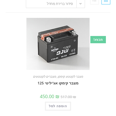
סידור ברירת מחדל
!
מצבר לקטנוע קימקו
,
מצברים לקטנועים
מצבר קימקו אג'יליטי 125
המחיר
המחיר
450.00
₪
517.00
₪
המקורי
הנוכחי
היה:
הוא:
הוספה לסל
517.00 ₪.
450.00 ₪.