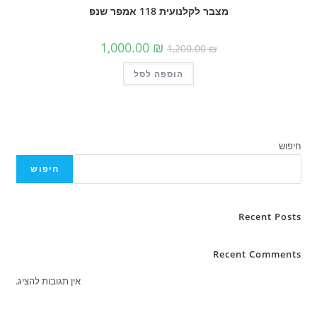
מצבר לקלנועית 118 אמפר שנפ
המחיר
המחיר
1,000.00
₪
1,200.00
₪
המקורי
הנוכחי
היה:
הוא:
הוספה לסל
1,200.00 ₪.
1,000.00 ₪.
חיפוש
Rece
Recent C
אין תגובות להציג.