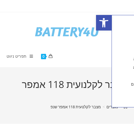
פתח סרגל נגישות
תפריט ניווט
0
מצבר לקלנועית 118 אמפר
ים
>
מצבר לקלנועית 118 אמפר שנפ