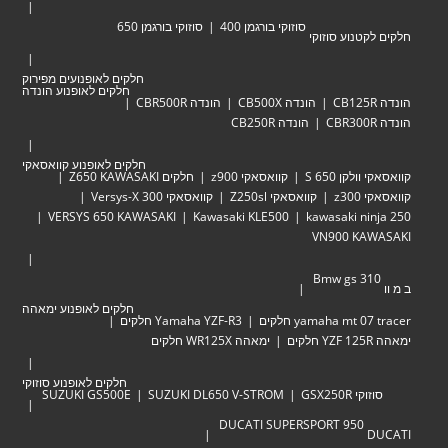
סוזוקי בורגמן 400
סוזוקי בורגמן 650
טנוע סוזוקי
חלקים לאופנועים מפירוק
חלקים לאופנוע הונדה
הונדה CB500X
הונדה CBR500R
הונדה CB250R
חלקים לאופנוע קוואסאקי
לקן 650 S
קוואסאקי z900
חלקים Z650 KAWASAKI
z30
קוואסאקי Z250sl
קוואסאקי Versys-X 300
VERSYS 650 KAWASAKI
Kawasaki KLE500
kawasaki ni
VN900 KA
Bmw gs 3
חלקים לאופנוע ימאהה
yamaha mt  חלקים
Yamaha YZF-R3 חלקים
ימאהה WR125X חלקים
חלקים לאופנוע סוזוקי
י GSX250R
SUZUKI DL650 V-STROM
SUZUKI GS500E
DUCATI SUPERSPORT 950