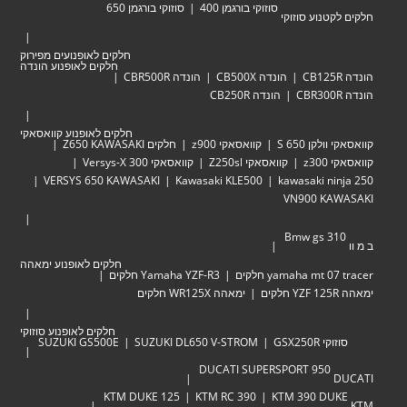
סוזוקי בורגמן 400
סוזוקי בורגמן 650
טנוע סוזוקי
חלקים לאופנועים מפירוק
חלקים לאופנוע הונדה
הונדה CB500X
הונדה CBR500R
הונדה CB250R
חלקים לאופנוע קוואסאקי
לקן 650 S
קוואסאקי z900
חלקים Z650 KAWASAKI
z30
קוואסאקי Z250sl
קוואסאקי Versys-X 300
VERSYS 650 KAWASAKI
Kawasaki KLE500
kawasaki ni
VN900 KA
Bmw gs 3
חלקים לאופנוע ימאהה
yamaha mt  חלקים
Yamaha YZF-R3 חלקים
ימאהה WR125X חלקים
חלקים לאופנוע סוזוקי
י GSX250R
SUZUKI DL650 V-STROM
SUZUKI GS500E
DUCATI SUPERSPORT 950
KTM DUKE 125
KTM RC 390
KTM 390 DU