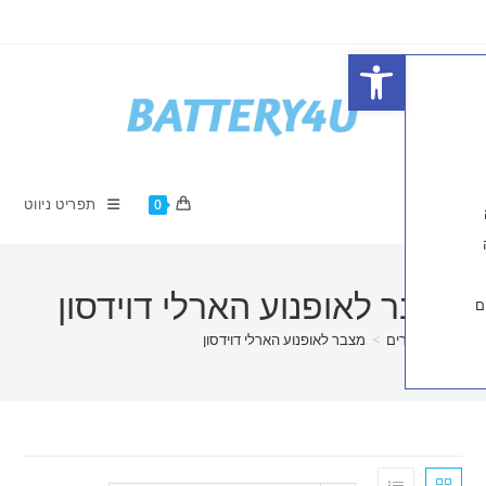
פתח סרגל נגישות
תפריט ניווט
0
 לאופנוע הארלי דוידסון
ים
>
מצבר לאופנוע הארלי דוידסון