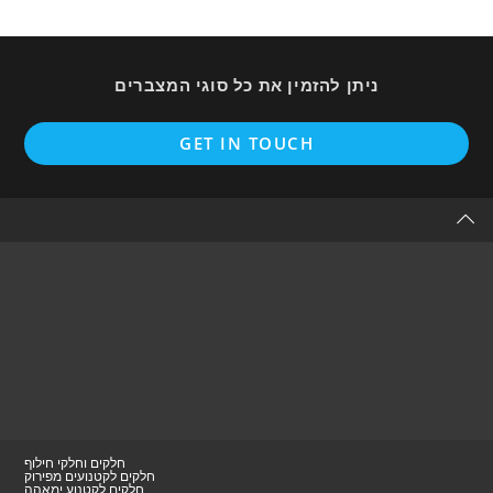
ניתן להזמין את כל סוגי המצברים
Opens
GET IN TOUCH
in
a
new
tab
חלקים וחלקי חילוף
חלקים לקטנועים מפירוק
חלקים לקטנוע ימאהה