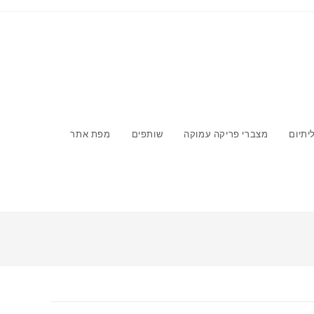
יתיום
מצברי פריקה עמוקה
שותפים
מפת אתר
>
מוצרים
>
מצבר לאופנוע אפריליה