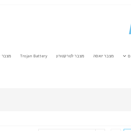
ם
מצבר יואסה
מצבר לטרקטורון
Trojan Battery
מצבר ל