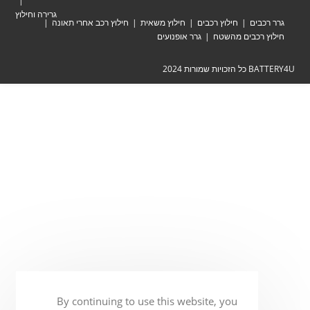
גרירה וחילוץ
ים
חילוץ רכבים
חילוץ משאית
חילוץ רכב אחרי תאונה
כבים מהשטח
גרר אופנועים
ת 2024
By continuing to use this website, you