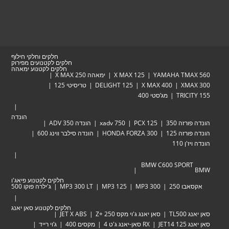
חלקים וחלקי חילוף
חלקים לקטנועים מפירוק
חלקים לקטנוע ימאהה
YAMAHA TM
X MAX 125
ימאהה X MAX 250
XM
X MAX 400
DELIGHT 125
טריסיטי 125
TRIC
מג’סטי 400
הונדה
זה 350
PCX 125
xadv 750
הונדה ADV 350
זה 125
HONDA FORZA 300
הונדה סילבר ווינג 600
 110
BMW C600 SPOR
חלקים לקטנוע פיאג'ו
 250
MP3 300
MP3 125
MP3 300 LT
ג'ילרה פוקו 500
חלקים לקטנוע סאן יאנג
TL
סאן יאנג ג'וי מקס Zּ+ 250
JET X ABS
JET
RX סאן-יאנג ג'ט 4
מקסים 400
ג’וי רייד