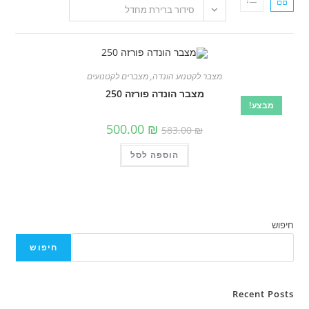
סידור ברירת מחדל
מצבר לקטנוע הונדה
,
מצברים לקטנועים
מצבר הונדה פורזה 250
!
המחיר
המחיר
500.00
₪
583.00
₪
המקורי
הנוכחי
היה:
הוא:
הוספה לסל
583.00 ₪.
500.00 ₪.
חיפוש
Rece