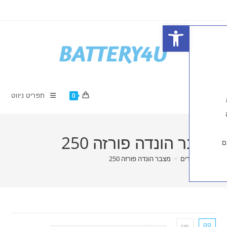
פתח סרגל נגישות
תפריט ניווט
0
הונדה פורזה 250
ים
>
מצבר הונדה פורזה 250