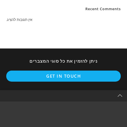
Recent C
אין תגובות להציג.
ניתן להזמין את כל סוגי המצברים
Opens
GET IN TOUCH
in
a
new
tab