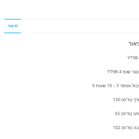
תיאור
אור
YT9B
ר שנפ YT9B-4
ול אמפר ל – 10 שעות 9
רך (מ"מ) 150
חב (מ"מ) 65
בה (מ"מ) 102