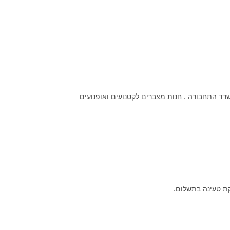
שרד התחבורה . חנות מצברים לקטנועים ואופנועים
קת טעינה בתשלום.