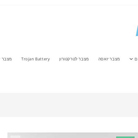
ם
מצבר יואסה
מצבר לטרקטורון
Trojan Battery
מצבר ל