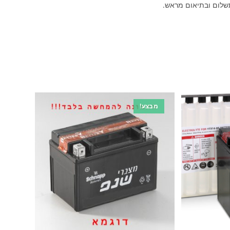
שלום ובתיאום מראש.
מבצע!