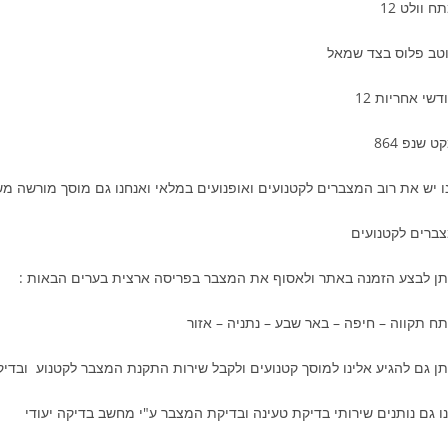
ח וולט 12
טב פלוס בצד שמאל
דשי אחריות 12
ט שנפ 864
ו יש את רוב המצברים לקטנועים ואופנועים במלאי ואנחנו גם מוסך מורשה מ
ברים לקטנועים
תן לבצע הזמנה באתר ולאסוף את המצבר בפריסה ארצית בערים הבאות :
ח תקווה – חיפה – באר שבע – נתניה – אזור
תן גם להגיע אלינו למוסך קטנועים ולקבל שירות התקנת המצבר לקטנוע ובדי
ו גם נותנים שירותי בדיקת טעינה ובדיקת המצבר ע"י מחשב בדיקה יעודי