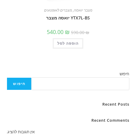
מצבר יואסה
,
מצברים לאופנועים
YTX7L-BS יואסה מצבר
המחיר
המחיר
540.00
₪
590.00
₪
המקורי
הנוכחי
היה:
הוא:
הוספה לסל
590.00 ₪.
540.00 ₪.
חיפוש
חיפוש
Recent Posts
Recent Comments
אין תגובות להציג.