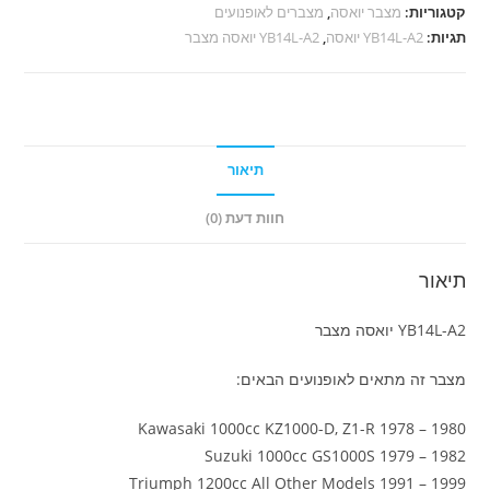
יואסה
קטגוריות:
מצבר יואסה
,
מצברים לאופנועים
מצבר
תגיות:
YB14L-A2 יואסה
,
YB14L-A2 יואסה מצבר
תיאור
חוות דעת (0)
תיאור
YB14L-A2 יואסה מצבר
מצבר זה מתאים לאופנועים הבאים:
Kawasaki 1000cc KZ1000-D, Z1-R 1978 – 1980
Suzuki 1000cc GS1000S 1979 – 1982
Triumph 1200cc All Other Models 1991 – 1999