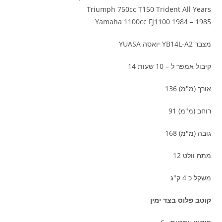
Triumph 750cc T150 Trident All Years
Yamaha 1100cc FJ1100 1984 – 1985
מצבר YB14L-A2 יואסה YUASA
קיבול אמפר ל – 10 שעות 14
אורך (מ"מ) 136
רוחב (מ"מ) 91
גובה (מ"מ) 168
מתח וולט 12
משקל כ 4 ק"ג
קוטב פלוס בצד ימין