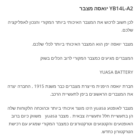
YB14L-A2 יואסה מצבר
לכן חשוב לרכוש את המצבר האיכותי ביותר המקורי והנכון לאפליקציה
שלכם.
מצבר יואסה יפן הוא המצבר האיכותי ביותר לכלי שלכם.
המצברים מגיעים כמצבר המקורי לרוב הכלים בשוק
YUASA BATTERY
חברת יואסה היפנית מייצרת מצברים כבר משנת 1915 , החברה יצרה
את המצברים הראשונים ביפן לתעשיית הרכב.
מצבר לאופנוע yuasa הינו מוצר איכותי ביותר וכהוכחה הלקוחות שלה
הן בתעשיית חלל ותעשייה צבאית . מצבר yuasa משווק כיום ברוב
האופנועים והקטנועים וטרקטורונים כמצבר המקורי שמגיע עם רכישת
הטרקטורון כחדש.