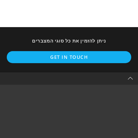
ניתן להזמין את כל סוגי המצברים
ens
GET IN TOUCH
in
a
new
tab