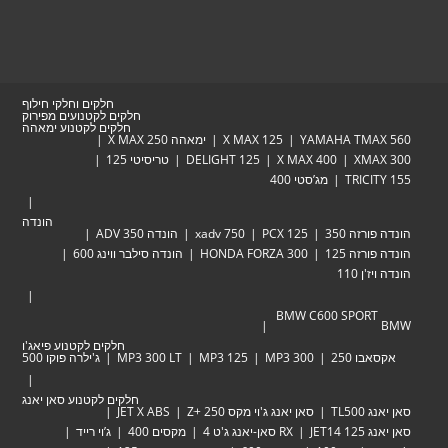
חלקים וחלקי חילוף
חלקים לקטנועים מפירוק
חלקים לקטנוע ימאהה
YAMAHA TMAX 560
X MAX 125
ימאהה X MAX 250
XMAX 300
X MAX 400
DELIGHT 125
טריסיטי 125
TRICITY 155
מג’סטי 400
הונדה
הונדה פורזה 350
PCX 125
xadv 750
הונדה ADV 350
הונדה פורזה 125
HONDA FORZA 300
הונדה סילבר ווינג 600
הונדה ויז'ן 110
BMW C600 SPORT
BMW
חלקים לקטנוע פיאג'ו
אקסאבו 250
MP3 300
MP3 125
MP3 300 LT
ג'ילרה פוקו 500
חלקים לקטנוע סאן יאנג
סאן יאנג TL500
סאן יאנג ג'וי מקס Zּ+ 250
JET X ABS
סאן יאנג JET14 125
RX סאן-יאנג ג'ט 4
מקסים 400
ג’וי רייד