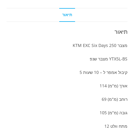
תיאור
תיאור
מצבר KTM EXC Six Days 250
YTX5L-BS מצבר שנפ
קיבול אמפר ל – 10 שעות 5
אורך (מ"מ) 114
רוחב (מ"מ) 69
גובה (מ"מ) 105
מתח וולט 12