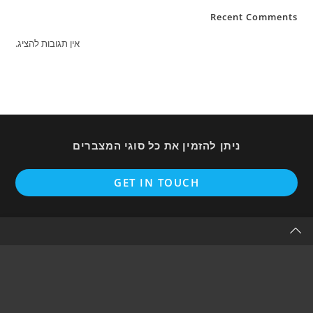
Recent Comments
אין תגובות להציג.
ניתן להזמין את כל סוגי המצברים
ens
GET IN TOUCH
in
a
new
tab