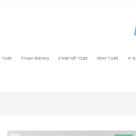
ם
מצבר יואסה
מצבר לטרקטורון
Trojan Battery
מצבר ל