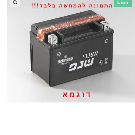
מבצע!
🔍