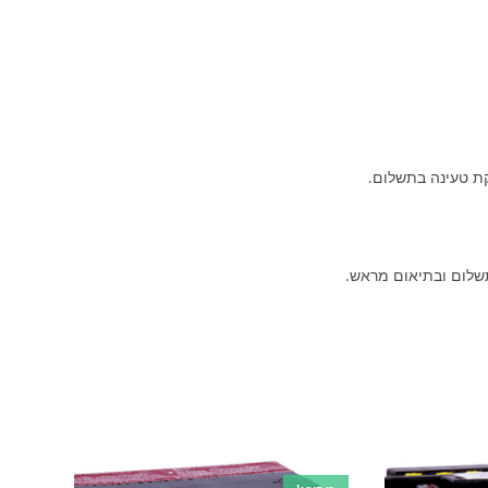
קת טעינה בתשלום.
שלום ובתיאום מראש.