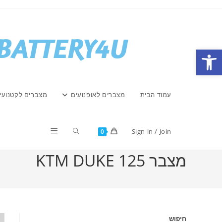
Ski
t
conten
פתח סרגל נגישות
עמוד הבית
מצברים לאופנועים
מצברים לקטנועי
Toggle
Sign in / Join
0
מצבר KTM DUKE 125
website
search
חיפוש