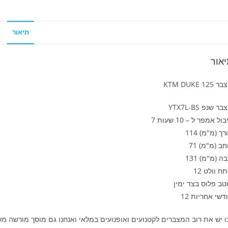
תיאור
אור
KTM DUKE 125
ר שנפ YTX7L-BS
ול אמפר ל – 10 שעות 7
רך (מ"מ) 114
חב (מ"מ) 71
בה (מ"מ) 131
ח וולט 12
טב פלוס בצד ימין
דשי אחריות 12
ו יש את רוב המצברים לקטנועים ואופנועים במלאי ואנחנו גם מוסך מורשה מ