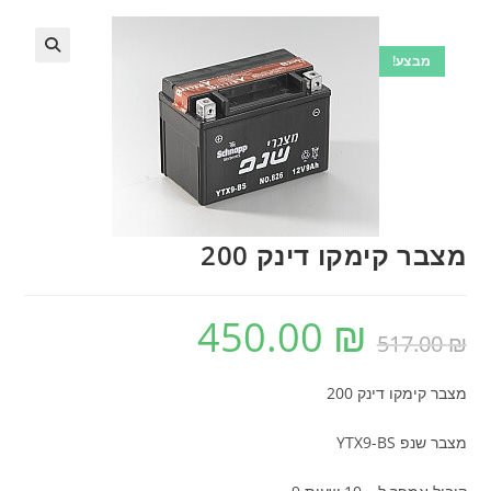
מבצע!
🔍
מצבר קימקו דינק 200
450.00
₪
המחיר
המחיר
₪
517.00
המקורי
הנוכחי
היה:
הוא:
450.00 ₪.
517.00 ₪.
מצבר קימקו דינק 200
מצבר שנפ YTX9-BS