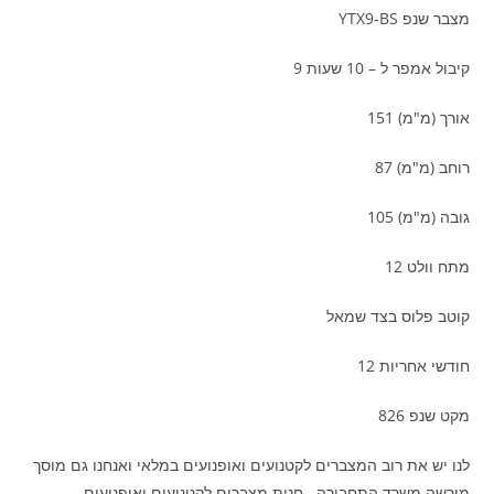
מצבר שנפ YTX9-BS
קיבול אמפר ל – 10 שעות 9
אורך (מ"מ) 151
רוחב (מ"מ) 87
גובה (מ"מ) 105
מתח וולט 12
קוטב פלוס בצד שמאל
חודשי אחריות 12
מקט שנפ 826
לנו יש את רוב המצברים לקטנועים ואופנועים במלאי ואנחנו גם מוסך
מורשה משרד התחבורה . חנות מצברים לקטנועים ואופנועים