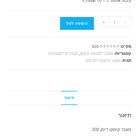
קיבול אמפר ל – 10 שעות 9
כמות
+
-
הוספה לסל
של
מצבר
קימקו
מק"ט:
826-1-1-1-1-1-1
דינק
קטגוריות:
מצבר לקטנוע קימקו
,
מצברים לקטנועים
200
תגית:
מצבר קימקו דינק 200
תיאור
תיאור
מצבר קימקו דינק 200