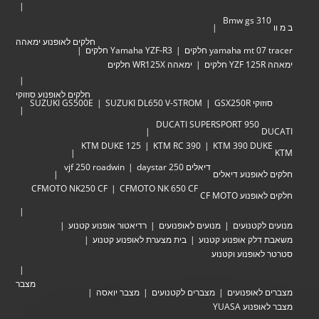
Bmw gs 310
ב מ וו
חלקים לאופנוע ימאהה
yamaha mt 07 tracer חלקים
Yamaha YZF-R3 חלקים
ימאהה YZF 125R חלקים
ימאהה WR125X חלקים
חלקים לאופנוע סוזוקי
סוזוקי GSX250R
SUZUKI DL650 V-STROM
SUZUKI GS500E
DUCATI SUPERSPORT 950
DUCATI
KTM DUKE 125
KTM RC 390
KTM 390 DUKE
KTM
דיאלים 250 daystar
vjf 250 roadwin
חלקים לאופנוע דיאלים
CFMOTO NK250 CF
CFMOTO NK 650 CF
חלקים לאופנוע CF MOTO
מנועים לקטנועים
מנועים לאופנועים
רדיאטור אופנוע קטנוע
משאבת דלק אופנוע קטנוע
בית מצערת לאופנוע קטנוע
סטרטר לאופנוע וקטנוע
מצבר
מצברים לאופנועים
מצברים לקטנועים
מצבר יואסה
מצבר לאופנוע YUASA