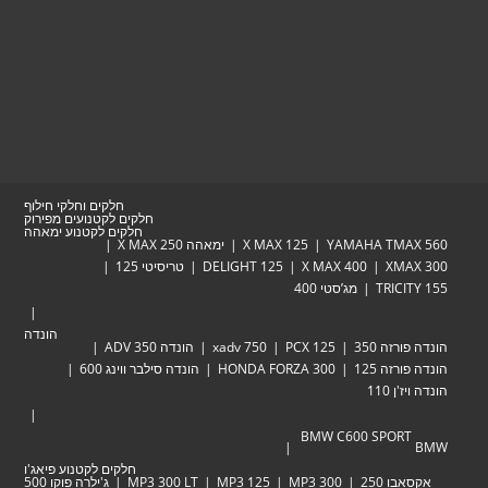
חלקים וחלקי חילוף
חלקים לקטנועים מפירוק
חלקים לקטנוע ימאהה
YAMAHA TMAX 560
X MAX 125
ימאהה X MAX 250
XMAX 300
X MAX 400
DELIGHT 125
טריסיטי 125
TRICITY 155
מג’סטי 400
הונדה
הונדה פורזה 350
PCX 125
xadv 750
הונדה ADV 350
הונדה פורזה 125
HONDA FORZA 300
הונדה סילבר ווינג 600
הונדה ויז'ן 110
BMW C600 SPORT
BMW
חלקים לקטנוע פיאג'ו
אקסאבו 250
MP3 300
MP3 125
MP3 300 LT
ג'ילרה פוקו 500