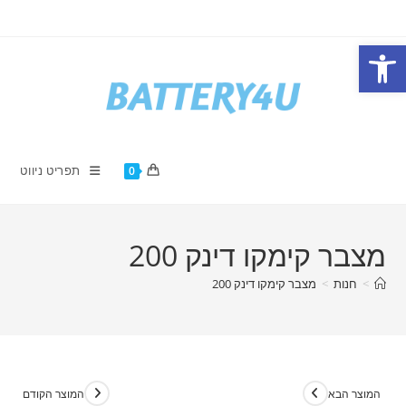
Ski
t
פתח סרגל נגישות
conten
תפריט ניווט
0
מצבר קימקו דינק 200
>
חנות
>
מצבר קימקו דינק 200
המוצר הבא
המוצר הקודם