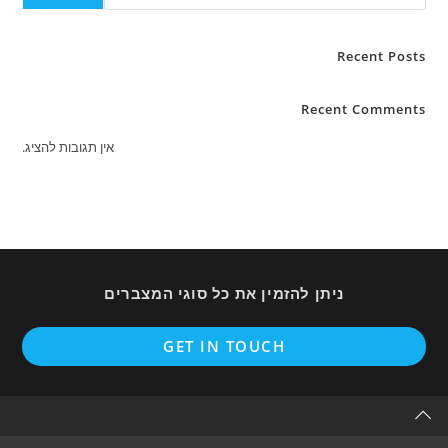
Recent Posts
Recent Comments
אין תגובות להציג.
ניתן להזמין את כל סוגי המצברים
ens
GET IN TOUCH
in
a
new
tab