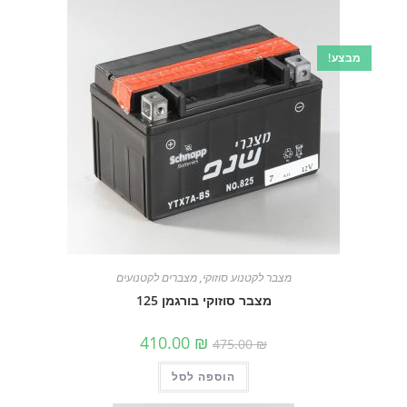
מבצע!
מצבר לקטנוע סוזוקי
,
מצברים לקטנועים
מצבר סוזוקי בורגמן 125
המחיר
המחיר
410.00
₪
475.00
₪
המקורי
הנוכחי
היה:
הוא:
הוספה לסל
475.00 ₪.
410.00 ₪.