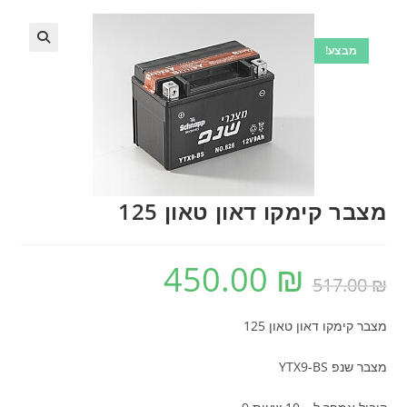
מבצע!
🔍
מצבר קימקו דאון טאון 125
450.00
₪
המחיר
המחיר
₪
517.00
המקורי
הנוכחי
היה:
הוא:
450.00 ₪.
517.00 ₪.
מצבר קימקו דאון טאון 125
מצבר שנפ YTX9-BS