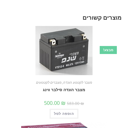
מוצרים קשורים
מבצע!
מצבר לקטנוע הונדה
,
מצברים לקטנועים
מצבר הונדה סילבר ווינג
המחיר
המחיר
500.00
₪
583.00
₪
המקורי
הנוכחי
היה:
הוא:
הוספה לסל
583.00 ₪.
500.00 ₪.