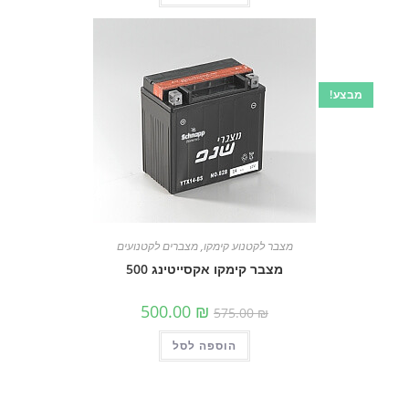
מבצע!
מצבר לקטנוע קימקו
,
מצברים לקטנועים
מצבר קימקו אקסייטינג 500
המחיר
המחיר
500.00
₪
575.00
₪
המקורי
הנוכחי
היה:
הוא:
הוספה לסל
575.00 ₪.
500.00 ₪.