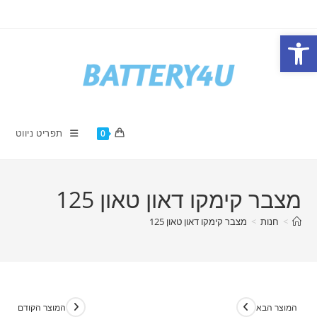
Ski
t
פתח סרגל נגישות
conten
תפריט ניווט
0
מצבר קימקו דאון טאון 125
>
חנות
>
מצבר קימקו דאון טאון 125
המוצר הבא
המוצר הקודם