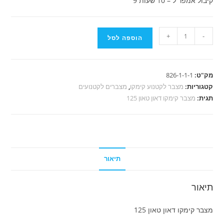
קיבול אמפר ל – 10 שעות 9
כמות
+
-
הוספה לסל
של
מצבר
קימקו
מק"ט:
826-1-1-1
דאון
קטגוריות:
מצבר לקטנוע קימקו
,
מצברים לקטנועים
טאון
תגית:
מצבר קימקו דאון טאון 125
125
תיאור
תיאור
מצבר קימקו דאון טאון 125