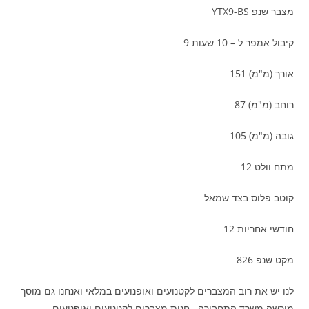
מצבר שנפ YTX9-BS
קיבול אמפר ל – 10 שעות 9
אורך (מ"מ) 151
רוחב (מ"מ) 87
גובה (מ"מ) 105
מתח וולט 12
קוטב פלוס בצד שמאל
חודשי אחריות 12
מקט שנפ 826
לנו יש את רוב המצברים לקטנועים ואופנועים במלאי ואנחנו גם מוסך
מורשה משרד התחבורה . חנות מצברים לקטנועים ואופנועים