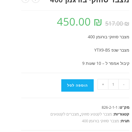
450.00
₪
המחיר
המחיר
₪
517.00
המקורי
הנוכחי
היה:
הוא:
450.00 ₪.
517.00 ₪.
מצבר סוזוקי בורגמן 400
מצבר שנפ YTX9-BS
קיבול אמפר ל – 10 שעות 9
כמות
+
-
הוספה לסל
של
מצבר
סוזוקי
מק"ט:
826-2-1-1
בורגמן
קטגוריות:
מצבר לקטנוע סוזוקי
,
מצברים לקטנועים
400
תגית:
מצבר סוזוקי בורגמן 400