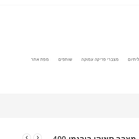
יתיום
מצברי פריקה עמוקה
שותפים
מפת אתר
>
חנות
>
מצבר סוזוקי בורגמן 400
מצבר סוזוקי בורגמן 400