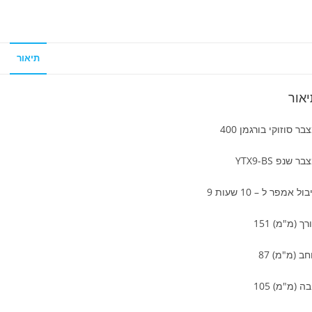
תיאור
אור
בר סוזוקי בורגמן 400
ר שנפ YTX9-BS
ול אמפר ל – 10 שעות 9
רך (מ"מ) 151
חב (מ"מ) 87
בה (מ"מ) 105