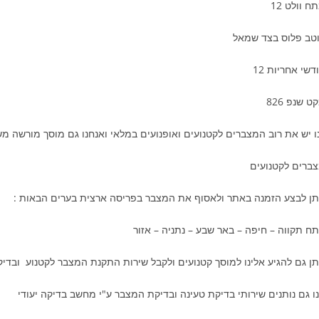
ח וולט 12
טב פלוס בצד שמאל
דשי אחריות 12
ט שנפ 826
ו יש את רוב המצברים לקטנועים ואופנועים במלאי ואנחנו גם מוסך מורשה מ
ברים לקטנועים
תן לבצע הזמנה באתר ולאסוף את המצבר בפריסה ארצית בערים הבאות :
ח תקווה – חיפה – באר שבע – נתניה – אזור
תן גם להגיע אלינו למוסך קטנועים ולקבל שירות התקנת המצבר לקטנוע ובדי
ו גם נותנים שירותי בדיקת טעינה ובדיקת המצבר ע"י מחשב בדיקה יעודי