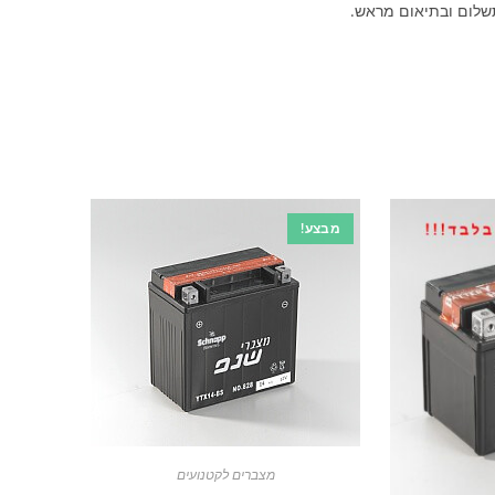
שלום ובתיאום מראש.
מבצע!
מצברים לקטנועים