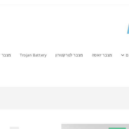
ם
מצבר יואסה
מצבר לטרקטורון
Trojan Battery
מצבר ל