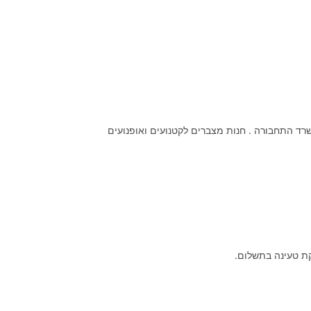
שרד התחבורה . חנות מצברים לקטנועים ואופנועים
קת טעינה בתשלום.