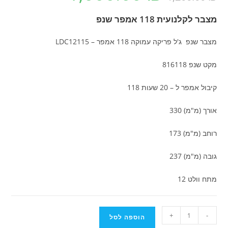
היה:
הוא:
1,000.00 ₪.
1,200.00 ₪.
מצבר לקלנועית 118 אמפר שנפ
מצבר שנפ ג'ל פריקה עמוקה 118 אמפר – LDC12115
מקט שנפ 816118
קיבול אמפר ל – 20 שעות 118
אורך (מ"מ) 330
רוחב (מ"מ) 173
גובה (מ"מ) 237
מתח וולט 12
כמות
+
-
הוספה לסל
של