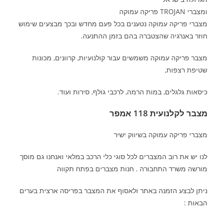
ומצברי TROJAN פריקה עמוקה
מצברי פריקה עמוקה נטענים בכל פעם מחדש ובכך מבצעים שימוש
חוזר באנרגיה שהצטברה בהם בזמן ההתנעה.
מצבר פריקה עמוקה משמשים עבור קולנועיות, קרוונים, מכונות
שטיפת רצפות,
כיסאות גלגלים, במות הרמה, לרכבי גולף, סירות ועוד.
מצבר לקלנועית 118 אמפר
מצברי פריקה עמוקה בשיווק ישיר
לנו יש את רוב המצברים לכל סוגי כלי הרכב במלאי ואנחנו גם מוסך
מורשה משרד התחבורה . חנות מצברים בפתח תקווה
ניתן לבצע הזמנה באתר ולאסוף את המצבר בפריסה ארצית בערים
הבאות :