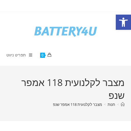
Ski
t
פתח סרגל נגישות
conten
תפריט ניווט
0
מצבר לקלנועית 118 אמפר
שנפ
>
חנות
>
מצבר לקלנועית 118 אמפר שנפ