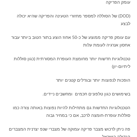
עומק הפריקה
(DOD) של הסוללה למספר מחזורי הטעינה והפריקה שהיא יכולה
לבצע
עם עומק פריקה ממוצע של כ-50 אחוז הוצע בתור הטוב ביותר עבור
אחסון אנרגיה לעומת עלות
טכנולוגיות חדשות יותר מחומצת העופרת המסורתית (כגון סוללות
ליתיום-יון)
הופכות לנפוצות יותר ובגדלים קטנים יותר
בשימושים כגון טלפונים חכמים ומחשבים ניידים.
הטכנולוגיות החדשות גם מתחילות להיות נפוצות באותה צורה כמו
סוללות עופרת-חומצה לרכב, אם כי במחיר גבוה
פה ניתן לרכוש מצבר פריקה עמוקה של מצברי שנפ יצרנית המצברים
הגדולה בישראל