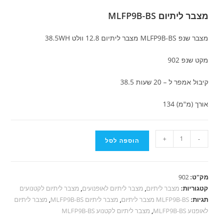
700.00 ₪.
795.00 ₪.
מצבר ליתיום MLFP9B-BS
מצבר שנפ MLFP9B-BS מצבר ליתיום 12.8 וולט 38.5WH
מקט שנפ 902
קיבול אמפר ל – 20 שעות 38.5
אורך (מ"מ) 134
כמות
+
-
הוספה לסל
של
מצבר
ליתיום
מק"ט:
902
MLFP9B-
קטגוריות:
מצבר ליתיום
,
מצבר ליתיום לאופנועים
,
מצבר ליתיום לקטנועים
BS
תגיות:
MLFP9B-BS מצבר ליתיום
,
מצבר ליתיום MLFP9B-BS
,
מצבר ליתיום
לאופנוע MLFP9B-BS
,
מצבר ליתיום לקטנוע MLFP9B-BS