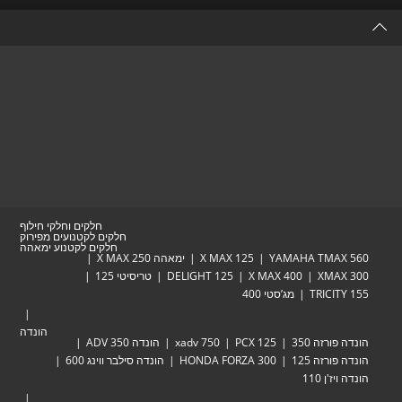
a
new
tab
חלקים וחלקי חילוף
חלקים לקטנועים מפירוק
חלקים לקטנוע ימאהה
YAMAHA TMAX 560
X MAX 125
ימאהה X MAX 250
XMAX 300
X MAX 400
DELIGHT 125
טריסיטי 125
TRICITY 155
מג’סטי 400
הונדה
הונדה פורזה 350
PCX 125
xadv 750
הונדה ADV 350
הונדה פורזה 125
HONDA FORZA 300
הונדה סילבר ווינג 600
הונדה ויז'ן 110