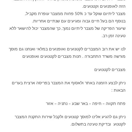
הזה לאופנועים וקטנועים.
מצבר ליתיום שוקל עד כ 50% פחות ממצבר עופרת מקביל,
בנוסף הם בעל חיים גבוה ומגיעים עם שנתיים אחריות.
שיעור הפריקה של מצבר ליתיום נמוך, כך שהמצבר יכול להישאר ללא
טעינה זמן רב.
לנו יש את רוב המצברים לקטנועים ואופנועים במלאי ואנחנו גם מוסך
מורשה משרד התחבורה . חנות מצברים לקטנועים ואופנועים
מצברים לקטנועים
ניתן לבצע הזמנה באתר ולאסוף את המצבר בפריסה ארצית בערים
הבאות :
פתח תקווה – חיפה – באר שבע – נתניה – אזור
ניתן גם להגיע אלינו למוסך קטנועים ולקבל שירות התקנת המצבר
לקטנוע ובדיקת טעינה בתשלום.