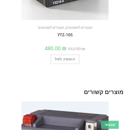
מצברים לאופנועים
,
מצברים לקטנועים
YTZ-10S
המחיר
המחיר
480.00
₪
552.00
₪
המקורי
הנוכחי
היה:
הוא:
הוספה לסל
552.00 ₪.
480.00 ₪.
מוצרים קשורים
מבצע!