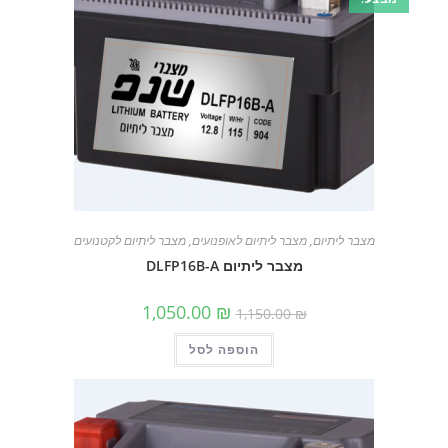
מצבר ליתיום
,
מצבר ליתיום לאופנועים
,
מצבר ליתיום לקטנועים
מצבר ליתיום DLFP16B-A
המחיר
המחיר
1,050.00
₪
1,150.00
₪
המקורי
הנוכחי
היה:
הוא:
הוספה לסל
1,150.00 ₪.
1,050.00 ₪.