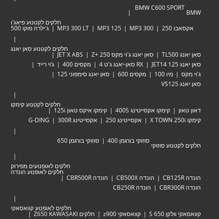
BMW C600 SPORT
BMW
חלקים לקטנוע פיאג'ו
אקסאבו 250
MP3 300
MP3 125
MP3 300 LT
ג'ילרה פוקו 500
חלקים לקטנוע סאן יאנג
סאן יאנג TL500
סאן יאנג ג'וי מקס Zּ+ 250
JET X ABS
סאן יאנג JET14 125
RX סאן-יאנג ג'ט 4
מקסים 400
ג’וי רייד
ג'וי מקס
מיו 100
מקסים 600
סאן יאנג סימפוני 125
סאן יאנג VS125
חלקים לקטנוע קימקו
דאון טאון
קימקו אקסייטינג 400S
קימקו איקס טאון 125i
קימקו X TOWN 250i
אקסייטינג 250
אקסייטינג 300R
G-DING
סוזוקי בורגמן 400
סוזוקי בורגמן 650
חלקים לקטנוע סוזוקי
חלקים לאופנועים מפירוק
חלקים לאופנוע הונדה
הונדה CB125R
הונדה CB500X
הונדה CBR500R
הונדה CBR300R
הונדה CB250R
חלקים לאופנוע קוואסאקי
קוואסאקי וולקן 650 S
קוואסאקי z900
חלקים Z650 KAWASAKI