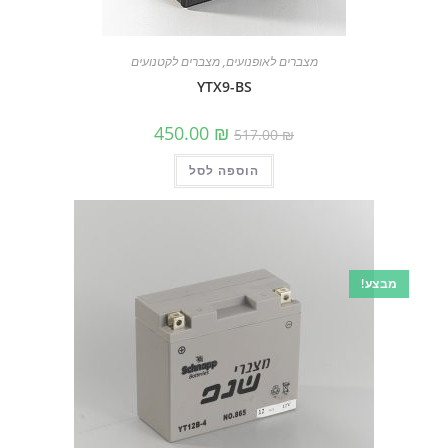
מצברים לאופנועים
,
מצברים לקטנועים
YTX9-BS
המחיר
המחיר
450.00
₪
517.00
₪
המקורי
הנוכחי
היה:
הוא:
הוספה לסל
517.00 ₪.
450.00 ₪.
מבצע!