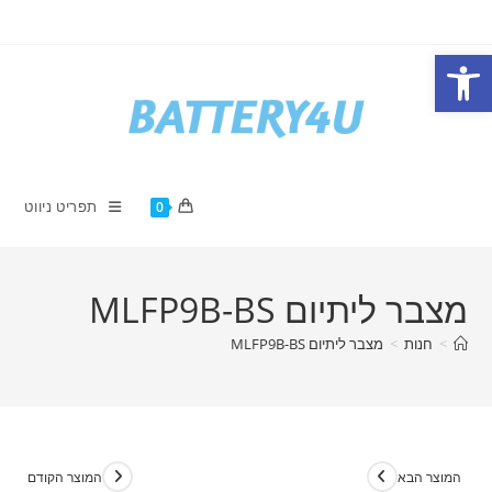
Ski
t
פתח סרגל נגישות
conten
תפריט ניווט
0
מצבר ליתיום MLFP9B-BS
>
חנות
>
מצבר ליתיום MLFP9B-BS
המוצר הבא
המוצר הקודם