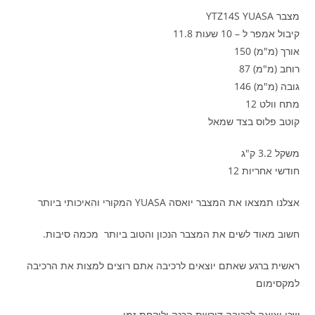
מצבר YTZ14S YUASA
קיבול אמפר ל – 10 שעות 11.8
אורך (מ"מ) 150
רוחב (מ"מ) 87
גובה (מ"מ) 146
מתח וולט 12
קוטב פלוס בצד שמאל
משקל 3.2 ק"ג
חודשי אחריות 12
אצלנו תמצאו את המצבר יואסה YUASA המקורי והאיכותי ביותר
חשוב מאוד לשים את המצבר הנכון והטוב ביותר מכמה סיבות.
ראשית ברגע שאתם יוצאים לרכיבה אתם רוצים למצות את הרכיבה
למקסימום
שכן יציאה לרכיבה דורשת הכנה ולוקחת זמן