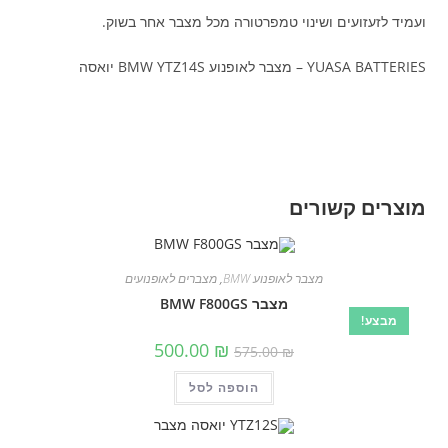
ועמיד לזעזועים ושינוי טמפרטורה מכל מצבר אחר בשוק.
YUASA BATTERIES – מצבר לאופנוע BMW YTZ14S יואסה
מוצרים קשורים
מצבר לאופנוע BMW
,
מצברים לאופנועים
מצבר BMW F800GS
מבצע!
המחיר
המחיר
500.00
₪
575.00
₪
המקורי
הנוכחי
היה:
הוא:
הוספה לסל
575.00 ₪.
500.00 ₪.