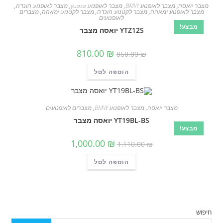
מצבר יואסה
,
מצבר לאופנוע BMW
,
מצבר לאופנוע yuasa
,
מצבר לאופנוע הונדה
,
מצבר לאופנוע ימאהה
,
מצבר לקטנוע הונדה
,
מצבר לקטנוע ימאהה
,
מצברים
לאופנועים
מבצע!
YTZ12S יואסה מצבר
המחיר
המחיר
810.00
₪
860.00
₪
המקורי
הנוכחי
היה:
הוא:
הוספה לסל
860.00 ₪.
810.00 ₪.
מצבר יואסה
,
מצבר לאופנוע BMW
,
מצברים לאופנועים
YT19BL-BS יואסה מצבר
מבצע!
המחיר
המחיר
1,000.00
₪
1,110.00
₪
המקורי
הנוכחי
היה:
הוא:
הוספה לסל
1,110.00 ₪.
1,000.00 ₪.
חיפוש