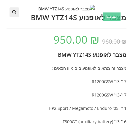
מצבר לאופנוע BMW YTZ14S
מבצע!
🔍
950.00
₪
המחיר
המחיר
₪
960.00
המקורי
הנוכחי
היה:
הוא:
950.00 ₪.
960.00 ₪.
מצבר לאופנוע BMW YTZ14S
מצבר זה מתאים לאופנועים ב מ וו הבאים :
R1200GSW ’13-’17
R1200GSW ’13-’17
HP2 Sport / Megamoto / Enduro '05 -’11
F800GT (auxiliary battery) ’13-’16