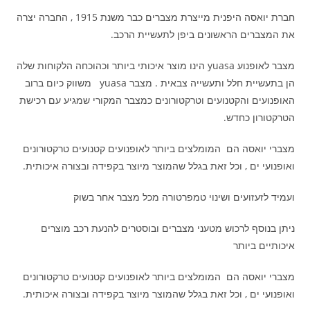
חברת יואסה היפנית מייצרת מצברים כבר משנת 1915 , החברה יצרה
את המצברים הראשונים ביפן לתעשיית הרכב.
מצבר לאופנוע yuasa הינו מוצר איכותי ביותר וכהוכחה הלקוחות שלה
הן בתעשיית חלל ותעשייה צבאית . מצבר yuasa משווק כיום ברוב
האופנועים והקטנועים וטרקטורונים כמצבר המקורי שמגיע עם רכישת
הטרקטורון כחדש.
מצברי יואסה הם המומלצים ביותר לאופנועים קטנועים טרקטורונים
ואופנועי ים , וכל זאת בגלל שהמוצר מיוצר בקפידה ובצורה איכותית.
ועמיד לזעזועים ושינוי טמפרטורה מכל מצבר אחר בשוק
ניתן בנוסף לרכוש מטעני מצברים ובוסטרים להנעת רכב מוצרים
איכותיים ביותר
מצברי יואסה הם המומלצים ביותר לאופנועים קטנועים טרקטורונים
ואופנועי ים , וכל זאת בגלל שהמוצר מיוצר בקפידה ובצורה איכותית.