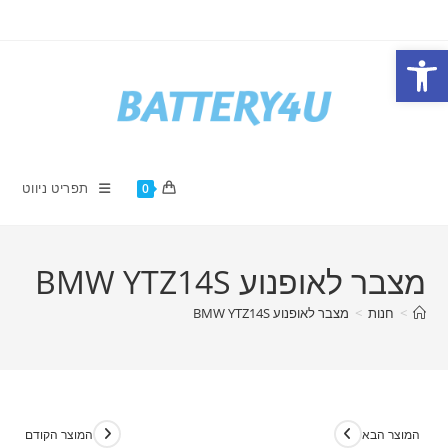
Ski
t
פתח סרגל נגישות
conten
תפריט ניווט
0
מצבר לאופנוע BMW YTZ14S
>
חנות
>
מצבר לאופנוע BMW YTZ14S
המוצר הבא
המוצר הקודם