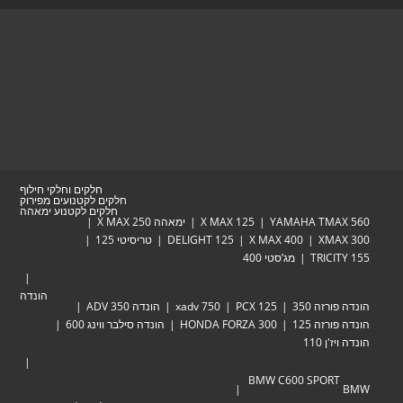
tab
חלקים וחלקי חילוף
חלקים לקטנועים מפירוק
חלקים לקטנוע ימאהה
YAMAHA TMAX 560
X MAX 125
ימאהה X MAX 250
XMAX 300
X MAX 400
DELIGHT 125
טריסיטי 125
TRICITY 155
מג’סטי 400
הונדה
הונדה פורזה 350
PCX 125
xadv 750
הונדה ADV 350
הונדה פורזה 125
HONDA FORZA 300
הונדה סילבר ווינג 600
הונדה ויז'ן 110
BMW C600 SPORT
BMW