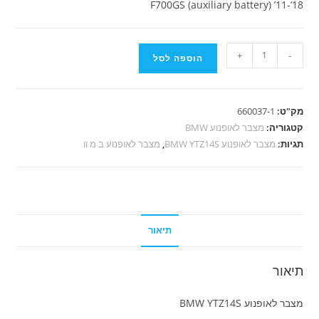
F700GS (auxiliary battery) ’11-’18
כמות
+
-
הוספה לסל
של
מצבר
לאופנוע
מק"ט:
660037-1
BMW
קטגוריה:
מצבר לאופנוע BMW
YTZ14S
תגיות:
מצבר לאופנוע BMW YTZ14S
,
מצבר לאופנוע ב מ וו
תיאור
תיאור
מצבר לאופנוע BMW YTZ14S