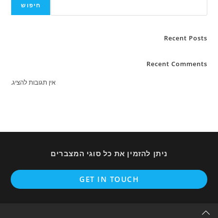
חיפוש
Recent Posts
Recent Comments
אין תגובות להציג.
ניתן להזמין את כל סוגי המצברים
ens
GET IN TOUCH
in
a
new