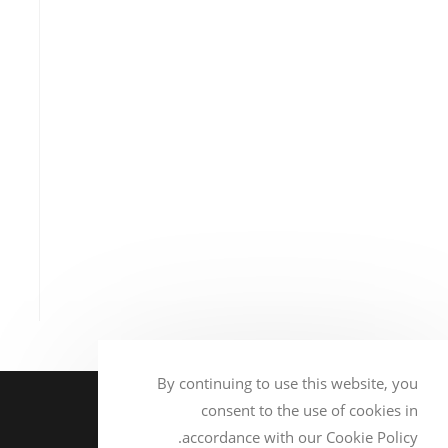
By continuing to use this website, you
consent to the use of cookies in
ניתן להזמין את כל סוגי המצברים
accordance with our Cookie Policy.