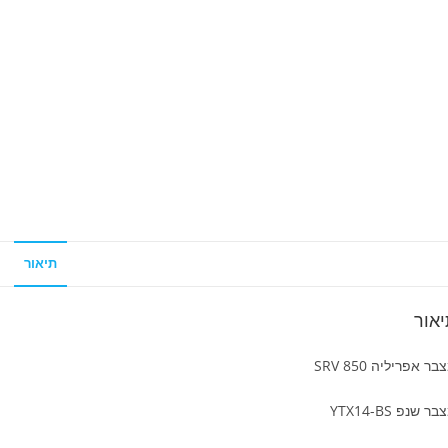
תיאור
אור
בר אפריליה SRV 850
ר שנפ YTX14-BS