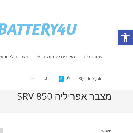
Ski
t
conten
פתח סרגל נגישות
עמוד הבית
מצברים לאופנועים
מצברים לקטנועי
Toggle
Sign in / Join
0
מצבר אפריליה SRV 850
website
search
חיפוש