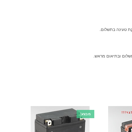
קת טעינה בתשלום.
שלום ובתיאום מראש.
מבצע!