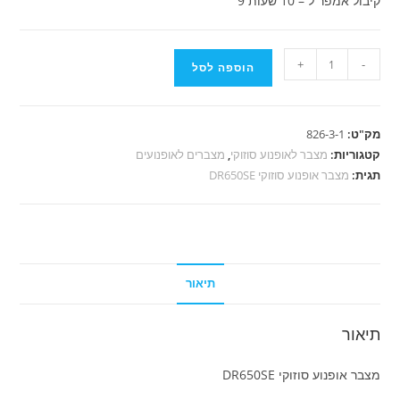
קיבול אמפר ל – 10 שעות 9
כמות
+
-
הוספה לסל
של
מצבר
אופנוע
מק"ט:
826-3-1
סוזוקי
קטגוריות:
מצבר לאופנוע סוזוקי
,
מצברים לאופנועים
DR650SE
תגית:
מצבר אופנוע סוזוקי DR650SE
תיאור
תיאור
מצבר אופנוע סוזוקי DR650SE