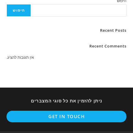
חיפוש
חיפוש
Recent Posts
Recent Comments
אין תגובות להציג.
ניתן להזמין את כל סוגי המצברים
ens
GET IN TOUCH
in
a