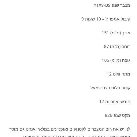
מצבר שנפ YTX9-BS
קיבול אמפר ל – 10 שעות 9
אורך (מ"מ) 151
רוחב (מ"מ) 87
גובה (מ"מ) 105
מתח וולט 12
קוטב פלוס בצד שמאל
חודשי אחריות 12
מקט שנפ 826
לנו יש את רוב המצברים לקטנועים ואופנועים במלאי ואנחנו גם מוסך
מורשה משרד התחבורה . חנות מצברים לקטנועים ואופנועים