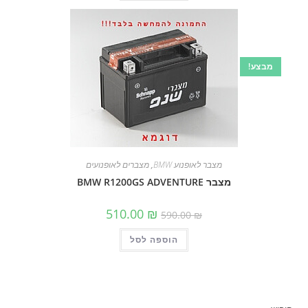
מבצע!
מצבר לאופנוע BMW
,
מצברים לאופנועים
מצבר BMW R1200GS ADVENTURE
המחיר
המחיר
510.00
₪
590.00
₪
המקורי
הנוכחי
היה:
הוא:
הוספה לסל
590.00 ₪.
510.00 ₪.