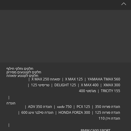
new
tab
חלקים וחלקי חילוף
חלקים לקטנועים מפירוק
חלקים לקטנוע ימאהה
YAMAHA TMAX 560
X MAX 125
ימאהה X MAX 250
XMAX 300
X MAX 400
DELIGHT 125
טריסיטי 125
TRICITY 155
מג’סטי 400
הונדה
הונדה פורזה 350
PCX 125
xadv 750
הונדה ADV 350
הונדה פורזה 125
HONDA FORZA 300
הונדה סילבר ווינג 600
הונדה ויז'ן 110
BMW C600 SPORT