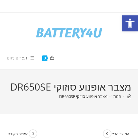
Ski
t
פתח סרגל נגישות
conten
תפריט ניווט
0
מצבר אופנוע סוזוקי DR650SE
>
חנות
>
מצבר אופנוע סוזוקי DR650SE
המוצר הבא
המוצר הקודם