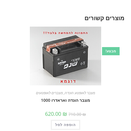
מוצרים קשורים
מבצע!
מצבר לאופנוע הונדה
,
מצברים לאופנועים
מצבר הונדה ואראדרו 1000
המחיר
המחיר
620.00
₪
710.00
₪
המקורי
הנוכחי
היה:
הוא:
הוספה לסל
710.00 ₪.
620.00 ₪.