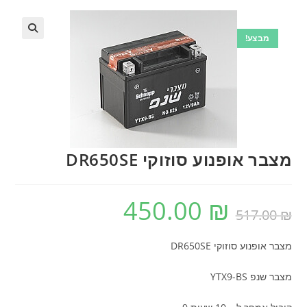
מבצע!
🔍
מצבר אופנוע סוזוקי DR650SE
450.00
₪
המחיר
המחיר
₪
517.00
המקורי
הנוכחי
היה:
הוא:
450.00 ₪.
517.00 ₪.
מצבר אופנוע סוזוקי DR650SE
מצבר שנפ YTX9-BS